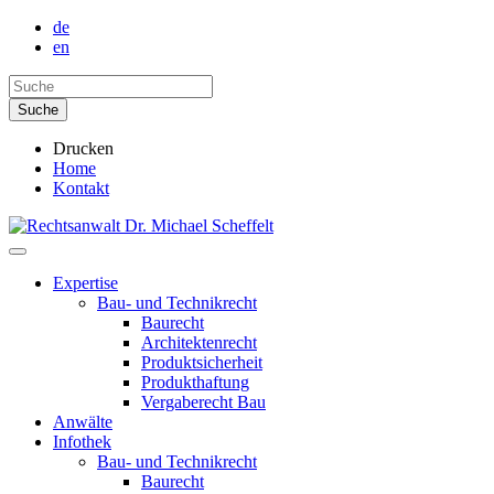
de
en
Drucken
Home
Kontakt
Expertise
Bau- und Technikrecht
Baurecht
Architektenrecht
Produktsicherheit
Produkthaftung
Vergaberecht Bau
Anwälte
Infothek
Bau- und Technikrecht
Baurecht