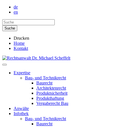
de
en
Drucken
Home
Kontakt
Expertise
Bau- und Technikrecht
Baurecht
Architektenrecht
Produktsicherheit
Produkthaftung
Vergaberecht Bau
Anwälte
Infothek
Bau- und Technikrecht
Baurecht