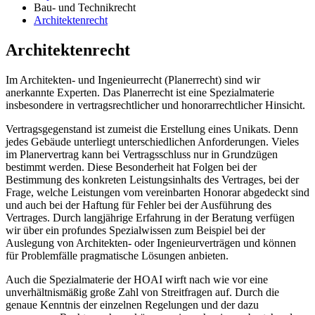
Bau- und Technikrecht
Architektenrecht
Architektenrecht
Im Architekten- und Ingenieurrecht (Planerrecht) sind wir
anerkannte Experten. Das Planerrecht ist eine Spezialmaterie
insbesondere in vertragsrechtlicher und honorarrechtlicher Hinsicht.
Vertragsgegenstand ist zumeist die Erstellung eines Unikats. Denn
jedes Gebäude unterliegt unterschiedlichen Anforderungen. Vieles
im Planervertrag kann bei Vertragsschluss nur in Grundzügen
bestimmt werden. Diese Besonderheit hat Folgen bei der
Bestimmung des konkreten Leistungsinhalts des Vertrages, bei der
Frage, welche Leistungen vom vereinbarten Honorar abgedeckt sind
und auch bei der Haftung für Fehler bei der Ausführung des
Vertrages. Durch langjährige Erfahrung in der Beratung verfügen
wir über ein profundes Spezialwissen zum Beispiel bei der
Auslegung von Architekten- oder Ingenieurverträgen und können
für Problemfälle pragmatische Lösungen anbieten.
Auch die Spezialmaterie der HOAI wirft nach wie vor eine
unverhältnismäßig große Zahl von Streitfragen auf. Durch die
genaue Kenntnis der einzelnen Regelungen und der dazu