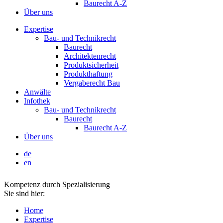
Baurecht A-Z
Über uns
Expertise
Bau- und Technikrecht
Baurecht
Architektenrecht
Produktsicherheit
Produkthaftung
Vergaberecht Bau
Anwälte
Infothek
Bau- und Technikrecht
Baurecht
Baurecht A-Z
Über uns
de
en
Kompetenz durch Spezialisierung
Sie sind hier:
Home
Expertise