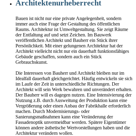
Architektenurheberrecht
Bauen ist nicht nur eine private Angelegenheit, sondern
immer auch eine Frage der Gestaltung des öffentlichen
Raums. Architektur ist Umweltgestaltung. Sie zeigt Räume
der Entfaltung auf und setzt Zeichen. Im Bauwerk
veröffentlichen Architekt und Bauherr ein Stück ihrer
Persönlichkeit. Mit einer gelungenen Architektur hat der
Architekt vielleicht nicht nur ein dauerhaft funktionsfähiges
Gebäude geschaffen, sondern auch ein Stück
Gebrauchskunst.
Die Interessen von Bauherr und Architekt bleiben nur im
Idealfall dauerhaft gleichgerichtet. Häufig entwickeln sie sich
im Laufe der Zeit in unterschiedliche Richtungen. Der
Architekt will sein Werk bewahren und unverändert erhalten.
Der Bauherr will es dagegen nutzen. Eine Intensivierung der
Nutzung z.B. durch Ausweitung der Produktion kann eine
Vergrößerung oder einen Anbau der Fabrikhalle erforderlich
machen. Durch Modernisierungs- oder
Sanierungsmaßnahmen kann eine Veränderung der
Fassadenoptik unvermeidbar werden. Spätere Eigentümer
können andere ästhetische Wertvorstellungen haben und die
Architektur verändern wollen.