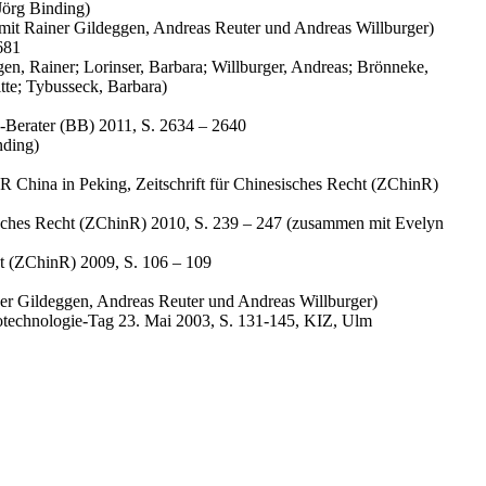
Jörg Binding)
mit Rainer Gildeggen, Andreas Reuter und Andreas Willburger)
681
en, Rainer; Lorinser, Barbara; Willburger, Andreas; Brönneke,
itte; Tybusseck, Barbara)
Berater (BB) 2011, S. 2634 – 2640
nding)
 China in Peking, Zeitschrift für Chinesisches Recht (ZChinR)
sisches Recht (ZChinR) 2010, S. 239 – 247 (zusammen mit Evelyn
ht (ZChinR) 2009, S. 106 – 109
er Gildeggen, Andreas Reuter und Andreas Willburger)
otechnologie-Tag 23. Mai 2003, S. 131-145, KIZ, Ulm