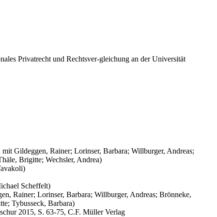
onales Privatrecht und Rechtsver-gleichung an der Universität
mit Gildeggen, Rainer; Lorinser, Barbara; Willburger, Andreas;
häle, Brigitte; Wechsler, Andrea)
avakoli)
chael Scheffelt)
en, Rainer; Lorinser, Barbara; Willburger, Andreas; Brönneke,
itte; Tybusseck, Barbara)
schur 2015, S. 63-75, C.F. Müller Verlag