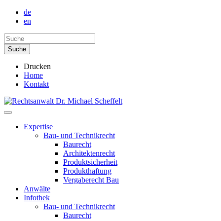
de
en
Drucken
Home
Kontakt
Expertise
Bau- und Technikrecht
Baurecht
Architektenrecht
Produktsicherheit
Produkthaftung
Vergaberecht Bau
Anwälte
Infothek
Bau- und Technikrecht
Baurecht