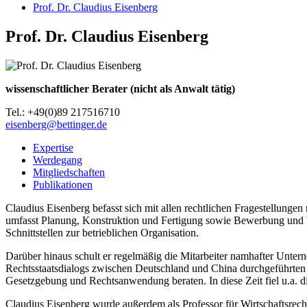
Prof. Dr. Claudius Eisenberg
Prof. Dr. Claudius Eisenberg
wissenschaftlicher Berater (nicht als Anwalt tätig)
Tel.: +49(0)89 217516710
eisenberg@bettinger.de
Expertise
Werdegang
Mitgliedschaften
Publikationen
Claudius Eisenberg befasst sich mit allen rechtlichen Fragestellun
umfasst Planung, Konstruktion und Fertigung sowie Bewerbung und 
Schnittstellen zur betrieblichen Organisation.
Darüber hinaus schult er regelmäßig die Mitarbeiter namhafter Unte
Rechtsstaatsdialogs zwischen Deutschland und China durchgeführten 
Gesetzgebung und Rechtsanwendung beraten. In diese Zeit fiel u.a. d
Claudius Eisenberg wurde außerdem als Professor für Wirtschaftsrec