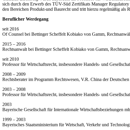
sich durch den Erwerb des TÜV-Süd Zertifikats Manager Regulatory Aff
den Bereichen Produkt-und Baurecht und tritt hierzu regelmäßig als
Beruflicher Werdegang
seit 2016
Of Counsel bei Bettinger Scheffelt Kobiako von Gamm, Rechtsanwä
2015 – 2016
Rechtsanwalt bei Bettinger Scheffelt Kobiako von Gamm, Rechtsanw
seit 2010
Professor für Wirtschaftsrecht, insbesondere Handels- und Gesellsc
2008 – 2009
Rechtsberater im Programm Rechtswesen, V.R. China der Deutschen
2003 – 2008
Professor für Wirtschaftsrecht, insbesondere Handels- und Gesellsch
2003
Bayerische Gesellschaft für Internationale Wirtschaftsbeziehungen mbH
1999 – 2003
Bayerisches Staatsministerium für Wirtschaft, Verkehr und Technologi