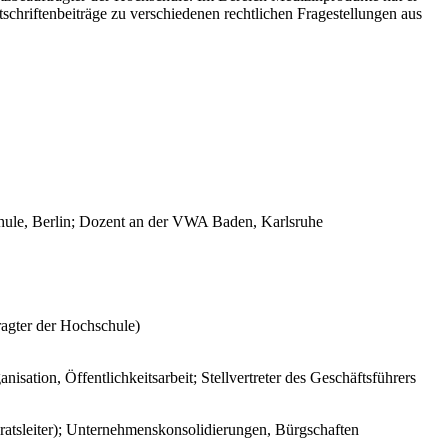
schriftenbeiträge zu verschiedenen rechtlichen Fragestellungen aus
schule, Berlin; Dozent an der VWA Baden, Karlsruhe
ragter der Hochschule)
sation, Öffentlichkeitsarbeit; Stellvertreter des Geschäftsführers
eratsleiter); Unternehmenskonsolidierungen, Bürgschaften