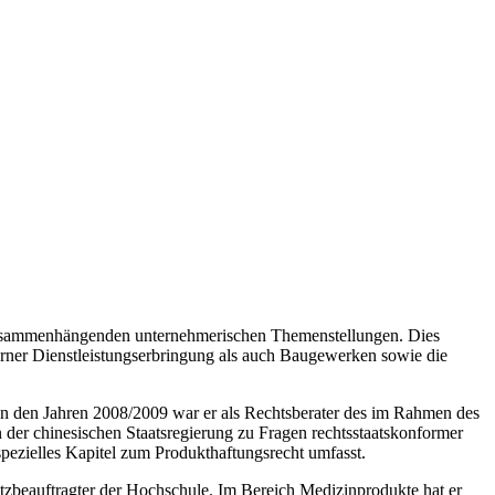
it zusammenhängenden unternehmerischen Themenstellungen. Dies
ner Dienstleistungserbringung als auch Baugewerken sowie die
In den Jahren 2008/2009 war er als Rechtsberater des im Rahmen des
der chinesischen Staatsregierung zu Fragen rechtsstaatskonformer
spezielles Kapitel zum Produkthaftungsrecht umfasst.
tzbeauftragter der Hochschule. Im Bereich Medizinprodukte hat er