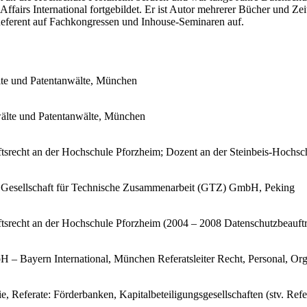
airs International fortgebildet. Er ist Autor mehrerer Bücher und Zeit
 Referent auf Fachkongressen und Inhouse-Seminaren auf.
lte und Patentanwälte, München
älte und Patentanwälte, München
haftsrecht an der Hochschule Pforzheim; Dozent an der Steinbeis-Hoch
 Gesellschaft für Technische Zusammenarbeit (GTZ) GmbH, Peking
aftsrecht an der Hochschule Pforzheim (2004 – 2008 Datenschutzbeauft
 – Bayern International, München Referatsleiter Recht, Personal, Organi
e, Referate: Förderbanken, Kapitalbeteiligungsgesellschaften (stv. Ref