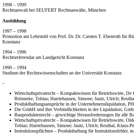
1998 – 1999
Rechtsanwalt bei SEUFERT Rechtsanwälte, München
Ausbildung
1997 – 1998
Promotion am Lehrstuhl von Prof. Dr. Dr. Carsten T. Ebenroth für Bürg
Konstanz
1994 – 1996
Rechtsreferendar am Landgericht Konstanz
1990 – 1994
Studium der Rechtswissenschaften an der Universität Konstanz
–
Wirtschaftsprivatrecht – Kompaktwissen für Betriebswirte, De
Brönneke, Tobias; Harriehausen, Simone; Jautz, Ulrich; Reuthal
Produkthaftungsansprüche in der Unternehmensliquidation, PHi
Die GmbH und ihre Verbindlichkeiten in der Liquidation, Gm
Bauproduktenrecht – gewichtige Herausforderungen für alle Ba
Wirtschaftsprivatrecht – Kompaktwissen für Betriebswirte, Ol
Tobias; Harriehausen, Simone; Jautz, Ulrich; Reuthal, Klaus-Pe
Instruktionspflichten – Produkthaftung für Instruktionsfehler