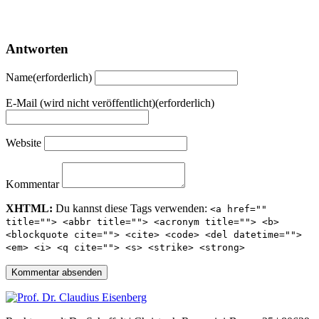
Antworten
Name(erforderlich)
E-Mail (wird nicht veröffentlicht)(erforderlich)
Website
Kommentar
XHTML:
Du kannst diese Tags verwenden:
<a href=""
title=""> <abbr title=""> <acronym title=""> <b>
<blockquote cite=""> <cite> <code> <del datetime="">
<em> <i> <q cite=""> <s> <strike> <strong>