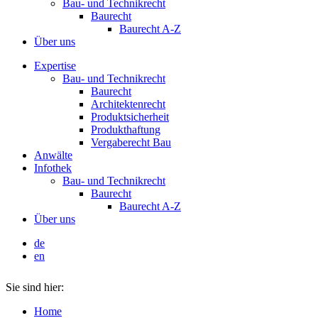
Bau- und Technikrecht
Baurecht
Baurecht A-Z
Über uns
Expertise
Bau- und Technikrecht
Baurecht
Architektenrecht
Produktsicherheit
Produkthaftung
Vergaberecht Bau
Anwälte
Infothek
Bau- und Technikrecht
Baurecht
Baurecht A-Z
Über uns
de
en
Sie sind hier:
Home