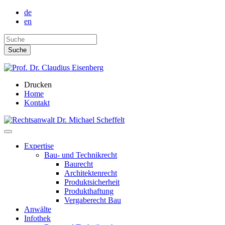
de
en
Drucken
Home
Kontakt
Expertise
Bau- und Technikrecht
Baurecht
Architektenrecht
Produktsicherheit
Produkthaftung
Vergaberecht Bau
Anwälte
Infothek