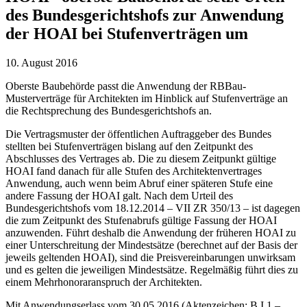
des Bundesgerichtshofs zur Anwendung
der HOAI bei Stufenverträgen um
10. August 2016
Oberste Baubehörde passt die Anwendung der RBBau-
Musterverträge für Architekten im Hinblick auf Stufenverträge an
die Rechtsprechung des Bundesgerichtshofs an.
Die Vertragsmuster der öffentlichen Auftraggeber des Bundes
stellten bei Stufenverträgen bislang auf den Zeitpunkt des
Abschlusses des Vertrages ab. Die zu diesem Zeitpunkt gültige
HOAI fand danach für alle Stufen des Architektenvertrages
Anwendung, auch wenn beim Abruf einer späteren Stufe eine
andere Fassung der HOAI galt. Nach dem Urteil des
Bundesgerichtshofs vom 18.12.2014 – VII ZR 350/13 – ist dagegen
die zum Zeitpunkt des Stufenabrufs gültige Fassung der HOAI
anzuwenden. Führt deshalb die Anwendung der früheren HOAI zu
einer Unterschreitung der Mindestsätze (berechnet auf der Basis der
jeweils geltenden HOAI), sind die Preisvereinbarungen unwirksam
und es gelten die jeweiligen Mindestsätze. Regelmäßig führt dies zu
einem Mehrhonoraranspruch der Architekten.
Mit Anwendungserlass vom 30.05.2016 (Aktenzeichen: B I 1 –