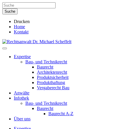
Drucken
Home
Kontakt
Expertise
Bau- und Technikrecht
Baurecht
Architektenrecht
Produktsicherheit
Produkthaftung
Vergaberecht Bau
Anwälte
Infothek
Bau- und Technikrecht
Baurecht
Baurecht A-Z
Über uns
Expertise