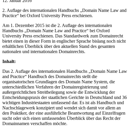
12. Januar 2016
2. Auflage des internationalen Handbuchs „Domain Name Law and
Practice“ bei Oxford University Press erschienen.
Am 1. Dezember 2015 ist die 2. Auflage des internationalen
Handbuchs „Domain Name Law and Practice“ bei Oxford
University Press erschienen. Das Standardwerk zum Domainrecht
bietet einen in dieser Form in englischer Sprache bislang noch nicht
erhältlichen Überblick über den aktuellen Stand des gesamten
nationalen und internationalen Domainrechts.
Inhalt:
Das 2. Auflage des internationalen Handbuchs „Domain Name Law
and Practice“ Handbuch des Domainrechts stellt die
organisatorischen Grundlagen des Domain Name System, die
unterschiedlichen Verfahren der Domainregistrierung und
außergerichtlichen Streitbeilegung sowie die Entwicklung der
Entscheidungspraxis der staatlichen Gerichte in Deutschland und 36
wichtigen Industriestaaten umfassend dar. Es ist als Handbuch und
Nachschlagewerk konzipiert und wendet sich damit vor allem an
den Praktiker, der eine ausführliche Beantwortung auf Einzelfragen
sucht oder sich einen umfassenden Überblick über das Recht der
Domainnamen verschaffen möchte.