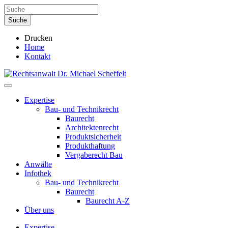
Drucken
Home
Kontakt
Expertise
Bau- und Technikrecht
Baurecht
Architektenrecht
Produktsicherheit
Produkthaftung
Vergaberecht Bau
Anwälte
Infothek
Bau- und Technikrecht
Baurecht
Baurecht A-Z
Über uns
Expertise