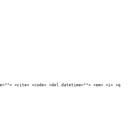
e=""> <cite> <code> <del datetime=""> <em> <i> <q