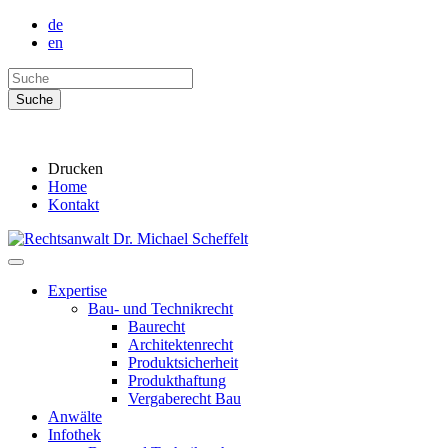
de
en
Drucken
Home
Kontakt
Expertise
Bau- und Technikrecht
Baurecht
Architektenrecht
Produktsicherheit
Produkthaftung
Vergaberecht Bau
Anwälte
Infothek