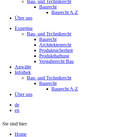
Bau- und Technikrecht
Baurecht
Baurecht A-Z
Über uns
Expertise
Bau- und Technikrecht
Baurecht
Architektenrecht
Produktsicherheit
Produkthaftung
Vergaberecht Bau
Anwälte
Infothek
Bau- und Technikrecht
Baurecht
Baurecht A-Z
Über uns
de
en
Sie sind hier:
Home