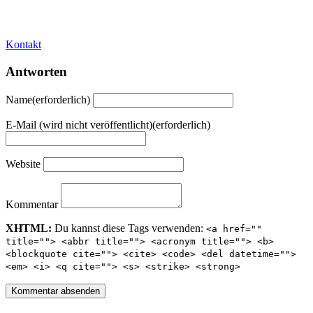
Beitragsnavigation
Kontakt
Antworten
Name(erforderlich)
E-Mail (wird nicht veröffentlicht)(erforderlich)
Website
Kommentar
XHTML:
Du kannst diese Tags verwenden:
<a href=""
title=""> <abbr title=""> <acronym title=""> <b>
<blockquote cite=""> <cite> <code> <del datetime="">
<em> <i> <q cite=""> <s> <strike> <strong>