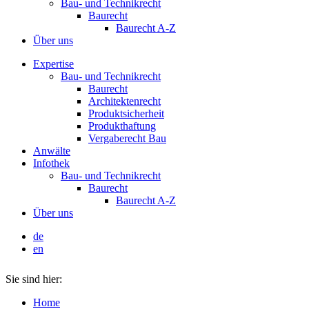
Bau- und Technikrecht
Baurecht
Baurecht A-Z
Über uns
Expertise
Bau- und Technikrecht
Baurecht
Architektenrecht
Produktsicherheit
Produkthaftung
Vergaberecht Bau
Anwälte
Infothek
Bau- und Technikrecht
Baurecht
Baurecht A-Z
Über uns
de
en
Sie sind hier:
Home