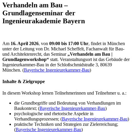
Verhandeln am Bau –
Grundlagenseminar der
Ingenieurakademie Bayern
Am
16. April 2026
, von
09:00 bis 17:00 Uhr
, findet in München
unter der Leitung von Dr. Michael Scheffelt, Fachanwalt für Bau-
und Architektenrecht, das Seminar
„Verhandeln am Bau |
Grundlagenworkshop“
statt. Veranstaltungsort ist das Gebäude der
Ingenieurkammer-Bau in der Schloßschmidstraße 3, 80639
München. (
Bayerische Ingenieurekammer-Bau
)
Inhalte & Zielgruppe
In diesem Workshop lernen Teilnehmerinnen und Teilnehmer u. a.:
die Grundbegriffe und Bedeutung von Verhandlungen im
Baukontext; (
Bayerische Ingenieurekammer-Bau
)
psychologische und rhetorische Aspekte in
Verhandlungsprozessen; (
Bayerische Ingenieurekammer-Bau
)
praktische Techniken und Strategien zur Zielerreichung;
(
Bayerische Ingenieurekammer-Bau
)