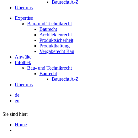
Baurecht A-Z
Über uns
Expertise
Bau- und Technikrecht
Baurecht
Architektenrecht
Produktsicherheit
Produkthaftung
Vergaberecht Bau
Anwälte
Infothek
Bau- und Technikrecht
Baurecht
Baurecht A-Z
Über uns
de
en
Sie sind hier:
Home