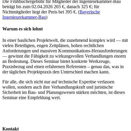
Die Frühbuchergebühr für Mitglieder der Ingenieurkammer-Bau
beträgt bis zum 02.04.2026 265 €, danach 325 €; für
Nichtmitglieder liegt der Preis bei 395 €. (
Bayerische
Ingenieurekammer-Bau
)
Warum es sich lohnt
In einer baulichen Projektwelt, die zunehmend komplex wird — mit
vielen Beteiligten, engen Zeitplänen, hohen rechtlichen
Anforderungen und massiven Kommunikations-Herausforderungen
— gewinnt die Fähigkeit zu wirkungsvollen Verhandlungen enorm
an Bedeutung. Dieses Seminar bietet konkrete Werkzeuge,
Praxisbezug und einen erfahrenen Referenten – genau das, was in
der täglichen Projektpraxis den Unterschied machen kann.
Für alle, die sich nicht nur auf technische Expertise verlassen
wollen, sondern auch ihre Verhandlungskraft und juristische
Sicherheit im Bau- und Planungswesen stärken möchten, ist dieses
Seminar eine Empfehlung wert.
Kontakt