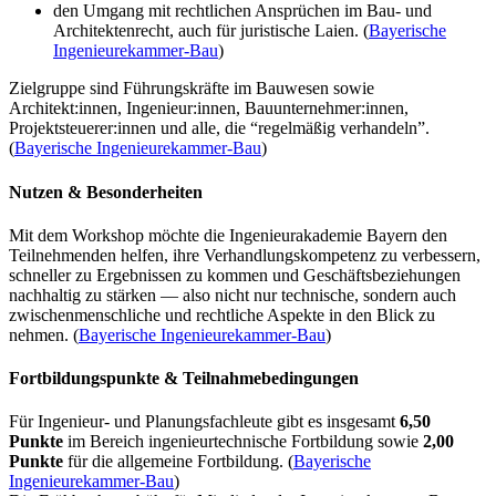
den Umgang mit rechtlichen Ansprüchen im Bau- und
Architektenrecht, auch für juristische Laien. (
Bayerische
Ingenieurekammer-Bau
)
Zielgruppe sind Führungskräfte im Bauwesen sowie
Architekt:innen, Ingenieur:innen, Bauunternehmer:innen,
Projektsteuerer:innen und alle, die “regelmäßig verhandeln”.
(
Bayerische Ingenieurekammer-Bau
)
Nutzen & Besonderheiten
Mit dem Workshop möchte die Ingenieurakademie Bayern den
Teilnehmenden helfen, ihre Verhandlungskompetenz zu verbessern,
schneller zu Ergebnissen zu kommen und Geschäftsbeziehungen
nachhaltig zu stärken — also nicht nur technische, sondern auch
zwischenmenschliche und rechtliche Aspekte in den Blick zu
nehmen. (
Bayerische Ingenieurekammer-Bau
)
Fortbildungspunkte & Teilnahmebedingungen
Für Ingenieur- und Planungsfachleute gibt es insgesamt
6,50
Punkte
im Bereich ingenieurtechnische Fortbildung sowie
2,00
Punkte
für die allgemeine Fortbildung. (
Bayerische
Ingenieurekammer-Bau
)