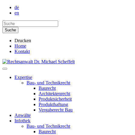
de
en
Drucken
Home
Kontakt
Expertise
Bau- und Technikrecht
Baurecht
Architektenrecht
Produktsicherheit
Produkthaftung
Vergaberecht Bau
Anwälte
Infothek
Bau- und Technikrecht
Baurecht