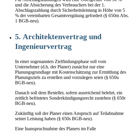
und die Absicherung des Verbrauchers bei der 1.
Abschlagszahlung durch Sicherheitsleistung in Höhe von 5
% der vereinbarten Gesamtvergütung gefordert (§ 650m Abs.
1 BGB-neu).
5. Architektenvertrag und
Ingenieurvertrag
In einer sogenannten Zielfindungsphase soll vom
Unternehmer (d.h. der Planer) zunächst nur eine
Planungsgrundlage mit Kostenschätzung zur Ermittlung des
Planungsziels zu erstellen und vorzulegen seien (§ 650u
BGB-neu).
Danach soll dem Besteller, sofern ausreichend belehrt, ein
zeitlich befristetes Sonderkündigungsrecht zustehen (§ 650r
BGB-neu).
Zukünftig soll der Planer einen Anspruch auf Teilabnahme
seiner Leistung haben (§ 650s BGB-neu).
Eine Inanspruchnahme des Planers im Falle