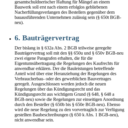
gesamtschuldnerischer Haftung für Mängel an einem
Bauwerk soll erst nach einem erfolglos gebliebenen
Nacherfüllungsverlangen des Bestellers gegenüber dem
bauausführenden Unternehmen zulässig sein (§ 650t BGB-
neu).
6. Bauträgervertrag
Der bislang in § 632a Abs. 2 BGB teilweise geregelte
Bauträgervertrag soll mit den §§ 650u und § 650v BGB-neu
zwei eigene Paragrafen erhalten, die für die
Eigentumsübertragung die Regelungen des Kaufrechts für
anwendbar erklären. Der die Bauleistungen betreffende
Anteil wird über eine Heranziehung der Regelungen des
Verbraucherbau- oder des gewerblichen Bauvertrages
geregelt. Ausgeschlossen werden jedoch die neuen
Regelungen über das Kündigungsrecht und das
Kündigungsrecht aus wichtigem Grund (§ 648, § 648 a
BGB-neu) sowie die Regelungen zur einseitigen Anordnung
durch den Besteller (§ 650b bis § 650e BGB-neu). Ebenso
wird die neue Regelung zu den vorvertraglich zur Verfügung
gestellten Baubeschreibungen (§ 650 k Abs. 1 BGB-neu),
nicht anwendbar sein.