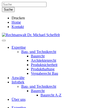
Drucken
Home
Kontakt
Expertise
Bau- und Technikrecht
Baurecht
Architektenrecht
Produktsicherheit
Produkthaftung
Vergaberecht Bau
Anwälte
Infothek
Bau- und Technikrecht
Baurecht
Baurecht A-Z
Über uns
Expertise