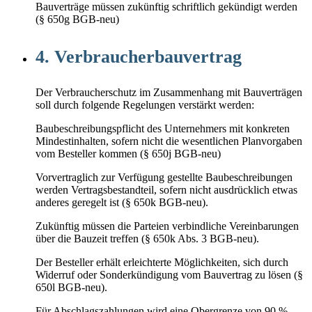
Bauverträge müssen zukünftig schriftlich gekündigt werden
(§ 650g BGB-neu)
4. Verbraucherbauvertrag
Der Verbraucherschutz im Zusammenhang mit Bauverträgen
soll durch folgende Regelungen verstärkt werden:
Baubeschreibungspflicht des Unternehmers mit konkreten
Mindestinhalten, sofern nicht die wesentlichen Planvorgaben
vom Besteller kommen (§ 650j BGB-neu)
Vorvertraglich zur Verfügung gestellte Baubeschreibungen
werden Vertragsbestandteil, sofern nicht ausdrücklich etwas
anderes geregelt ist (§ 650k BGB-neu).
Zukünftig müssen die Parteien verbindliche Vereinbarungen
über die Bauzeit treffen (§ 650k Abs. 3 BGB-neu).
Der Besteller erhält erleichterte Möglichkeiten, sich durch
Widerruf oder Sonderkündigung vom Bauvertrag zu lösen (§
650l BGB-neu).
Für Abschlagszahlungen wird eine Obergrenze von 90 %