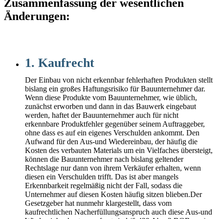
Zusammenfassung der wesentlichen
Änderungen:
1. Kaufrecht
Der Einbau von nicht erkennbar fehlerhaften Produkten stellt
bislang ein großes Haftungsrisiko für Bauunternehmer dar.
Wenn diese Produkte vom Bauunternehmer, wie üblich,
zunächst erworben und dann in das Bauwerk eingebaut
werden, haftet der Bauunternehmer auch für nicht
erkennbare Produktfehler gegenüber seinem Auftraggeber,
ohne dass es auf ein eigenes Verschulden ankommt. Den
Aufwand für den Aus-und Wiedereinbau, der häufig die
Kosten des verbauten Materials um ein Vielfaches übersteigt,
können die Bauunternehmer nach bislang geltender
Rechtslage nur dann von ihrem Verkäufer erhalten, wenn
diesen ein Verschulden trifft. Das ist aber mangels
Erkennbarkeit regelmäßig nicht der Fall, sodass die
Unternehmer auf diesen Kosten häufig sitzen blieben.Der
Gesetzgeber hat nunmehr klargestellt, dass vom
kaufrechtlichen Nacherfüllungsanspruch auch diese Aus-und