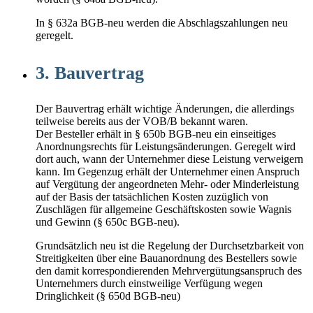
In § 632a BGB-neu werden die Abschlagszahlungen neu
geregelt.
3. Bauvertrag
Der Bauvertrag erhält wichtige Änderungen, die allerdings
teilweise bereits aus der VOB/B bekannt waren.
Der Besteller erhält in § 650b BGB-neu ein einseitiges
Anordnungsrechts für Leistungsänderungen. Geregelt wird
dort auch, wann der Unternehmer diese Leistung verweigern
kann. Im Gegenzug erhält der Unternehmer einen Anspruch
auf Vergütung der angeordneten Mehr- oder Minderleistung
auf der Basis der tatsächlichen Kosten zuzüglich von
Zuschlägen für allgemeine Geschäftskosten sowie Wagnis
und Gewinn (§ 650c BGB-neu).
Grundsätzlich neu ist die Regelung der Durchsetzbarkeit von
Streitigkeiten über eine Bauanordnung des Bestellers sowie
den damit korrespondierenden Mehrvergütungsanspruch des
Unternehmers durch einstweilige Verfügung wegen
Dringlichkeit (§ 650d BGB-neu)